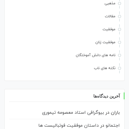
مذهبی
مقالات
موفقیت
موفقیت زنان
نامه های دانش آموختگان
نکته های ناب
آخرین دیدگاه‌ها
باران
در
بیوگرافی استاد معصومه تیموری
اجتمانو
در
داستان موفقیت فوتبالیست ها